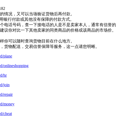
182
货的情况，又可以当场验证货物后再付款。
使用银行付款或其他没有保障的付款方式。
这个电话号码，查一下接电话的人是不是卖家本人，通常有信誉
烈建议你对比一下其他卖家的同类商品的价格或该商品的市场价
这样你可以随时查询货物目前在什么地方。
付，货物配送，交易信誉保障等服务，这一点请您明晰。
rd/plane
ard/onlineshopping
rd/hr
d/join
d/repair
ard/money
rd/cheat